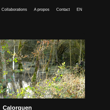
Collaborations
A propos
Contact
EN
Calorguen